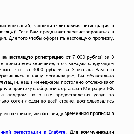
тных компаний, запомните
легальная регистрация в
месяца)!
Если Вам предлагают зарегистрироваться в
рация. Для того чтобы оформить настоящую прописку,
ь на настоящую регистрацию
от 7 000 рублей за 3
сть, примите во внимание, что с каждым следующим
мните, что за 3000 рублей за 3 месяца Вам сто
братившись в нашу организацию, Вы обязательно
сультации, наши менеджеры постоянно отслеживают
рную практику в общении с органами Миграции РФ.
ым лидером на рынке предоставления услуг по
ько сотен людей по всей стране, воспользовались
 у мошенников, имейте ввиду
временная прописка в
нной регистрации в Елабуге
. Для коммуникации